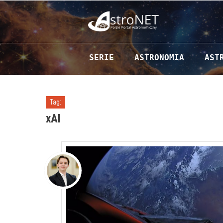
Przejdź do zawartości
SERIE
ASTRONOMIA
AST
Tag:
xAI