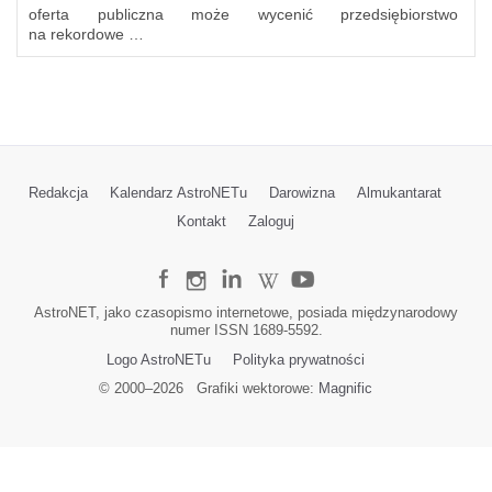
oferta publiczna może wycenić przedsiębiorstwo
na rekordowe …
Redakcja
Kalendarz AstroNETu
Darowizna
Almukantarat
Kontakt
Zaloguj
AstroNET, jako czasopismo internetowe, posiada międzynarodowy
numer ISSN 1689-5592.
Logo AstroNETu
Polityka prywatności
© 2000–
2026
Grafiki wektorowe:
Magnific