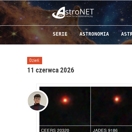
Przejdź do zawartości
SERIE
ASTRONOMIA
AST
Dzień:
11 czerwca 2026