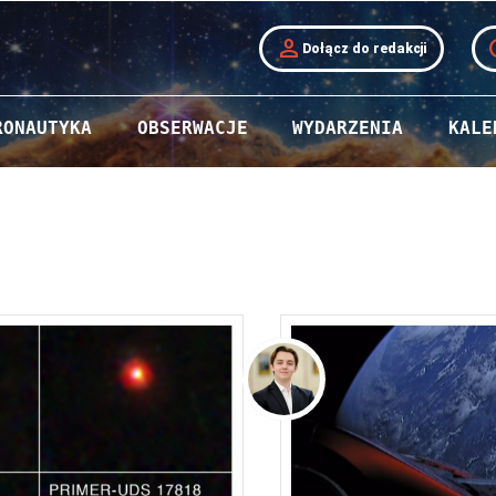
person
t
Dołącz do redakcji
RONAUTYKA
OBSERWACJE
WYDARZENIA
KALE