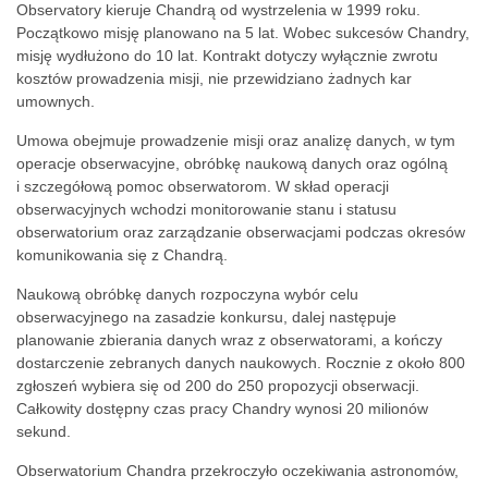
Observatory kieruje Chandrą od wystrzelenia w 1999 roku.
Początkowo misję planowano na 5 lat. Wobec sukcesów Chandry,
misję wydłużono do 10 lat. Kontrakt dotyczy wyłącznie zwrotu
kosztów prowadzenia misji, nie przewidziano żadnych kar
umownych.
Umowa obejmuje prowadzenie misji oraz analizę danych, w tym
operacje obserwacyjne, obróbkę naukową danych oraz ogólną
i szczegółową pomoc obserwatorom. W skład operacji
obserwacyjnych wchodzi monitorowanie stanu i statusu
obserwatorium oraz zarządzanie obserwacjami podczas okresów
komunikowania się z Chandrą.
Naukową obróbkę danych rozpoczyna wybór celu
obserwacyjnego na zasadzie konkursu, dalej następuje
planowanie zbierania danych wraz z obserwatorami, a kończy
dostarczenie zebranych danych naukowych. Rocznie z około 800
zgłoszeń wybiera się od 200 do 250 propozycji obserwacji.
Całkowity dostępny czas pracy Chandry wynosi 20 milionów
sekund.
Obserwatorium Chandra przekroczyło oczekiwania astronomów,