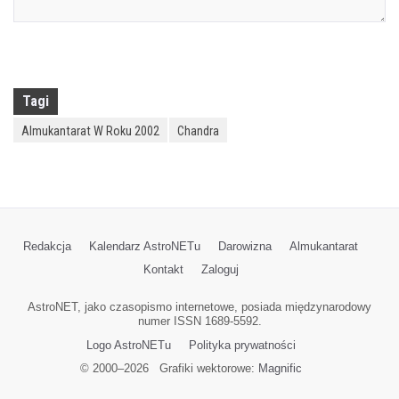
Tagi
Almukantarat W Roku 2002
Chandra
Redakcja
Kalendarz AstroNETu
Darowizna
Almukantarat
Kontakt
Zaloguj
AstroNET, jako czasopismo internetowe, posiada międzynarodowy
numer ISSN 1689-5592.
Logo AstroNETu
Polityka prywatności
© 2000–
2026
Grafiki wektorowe:
Magnific