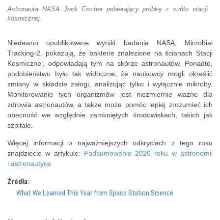
Astronauta NASA Jack Fischer pobierający próbkę z sufitu stacji
kosmicznej.
Niedawno opublikowane wyniki badania NASA, Microbial
Tracking-2, pokazują, że bakterie znalezione na ścianach Stacji
Kosmicznej, odpowiadają tym na skórze astronautów. Ponadto,
podobieństwo było tak widoczne, że naukowcy mogli określić
zmiany w składzie załogi, analizując tylko i wyłącznie mikroby.
Monitorowanie tych organizmów jest niezmiernie ważne dla
zdrowia astronautów, a także może pomóc lepiej zrozumieć ich
obecność we względnie zamkniętych środowiskach, takich jak
szpitale.
Więcej informacji o najważniejszych odkryciach z tego roku
znajdziecie w artykule:
Podsumowanie 2020 roku w astronomii
i astronautyce
Źródła:
What We Learned This Year from Space Station Science