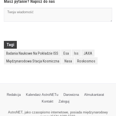
Masz pytanie? Napisz do nas
Tagi
Badania Naukowe Na Pokładzie ISS
Esa
Iss
JAXA
Międzynarodowa Stacja Kosmiczna
Nasa
Roskosmos
Redakcja
Kalendarz AstroNETu
Darowizna
Almukantarat
Kontakt
Zaloguj
AstroNET, jako czasopismo internetowe, posiada międzynarodowy