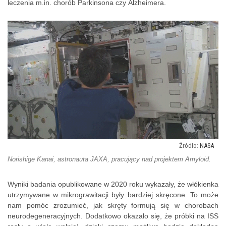
leczenia m.in. chorób Parkinsona czy Alzheimera.
NASA
Norishige Kanai, astronauta JAXA, pracujący nad projektem Amyloid.
Wyniki badania opublikowane w 2020 roku wykazały, że włókienka
utrzymywane w mikrograwitacji były bardziej skręcone. To może
nam pomóc zrozumieć, jak skręty formują się w chorobach
neurodegeneracyjnych. Dodatkowo okazało się, że próbki na ISS