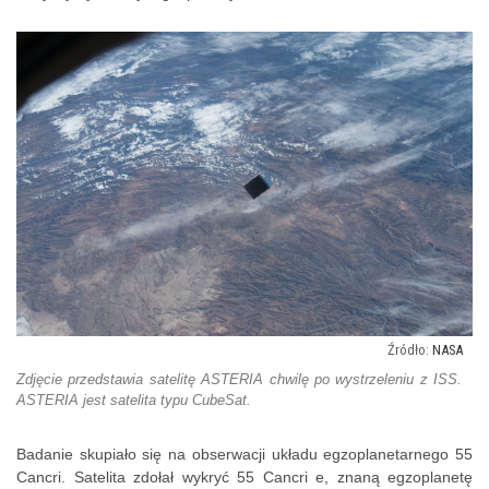
NASA
Zdjęcie przedstawia satelitę ASTERIA chwilę po wystrzeleniu z ISS.
ASTERIA jest satelita typu CubeSat.
Badanie skupiało się na obserwacji układu egzoplanetarnego 55
Cancri. Satelita zdołał wykryć 55 Cancri e, znaną egzoplanetę