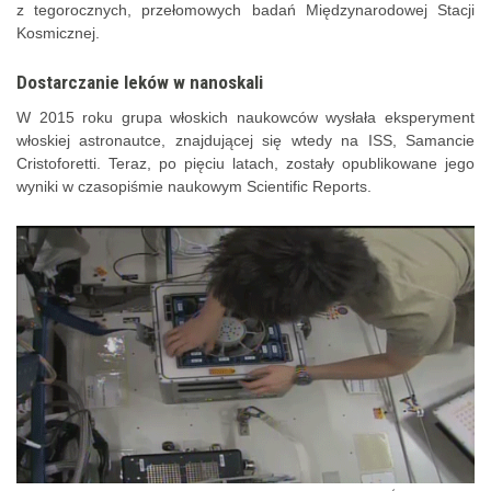
z tegorocznych, przełomowych badań Międzynarodowej Stacji
Kosmicznej.
Dostarczanie leków w nanoskali
W 2015 roku grupa włoskich naukowców wysłała eksperyment
włoskiej astronautce, znajdującej się wtedy na ISS, Samancie
Cristoforetti. Teraz, po pięciu latach, zostały opublikowane jego
wyniki w czasopiśmie naukowym Scientific Reports.