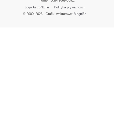
numer ISSN 1689-5592.
Logo AstroNETu
Polityka prywatności
© 2000–
2026
Grafiki wektorowe:
Magnific