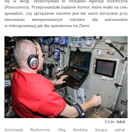
się w akcję. Wykorzystała to Rosyjska Agencja Kosmiczna
(Roscosmos). Przeprowadziła badanie Kontur, które miało na celu
sprawdzić, czy sprzężenie zwrotne jest tak samo korzystne przy
sterowaniu teleoperowanym robotem dla astronautów
w mikrograwitacji jak dla operatorów na Ziemi.
NASA
Astronauta Roskosmos Oleg Novitsky biorący udział