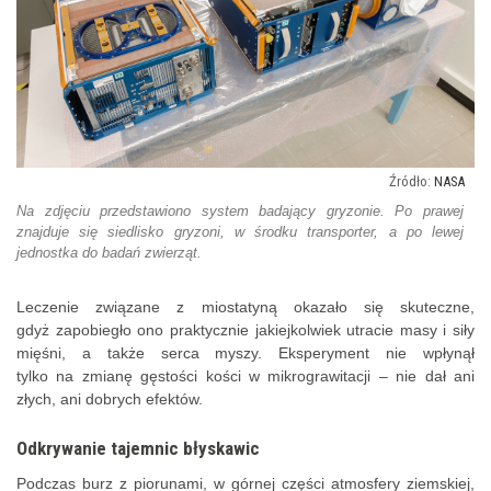
NASA
Na zdjęciu przedstawiono system badający gryzonie. Po prawej
znajduje się siedlisko gryzoni, w środku transporter, a po lewej
jednostka do badań zwierząt.
Leczenie związane z miostatyną okazało się skuteczne,
gdyż zapobiegło ono praktycznie jakiejkolwiek utracie masy i siły
mięśni, a także serca myszy. Eksperyment nie wpłynął
tylko na zmianę gęstości kości w mikrograwitacji – nie dał ani
złych, ani dobrych efektów.
Odkrywanie tajemnic błyskawic
Podczas burz z piorunami, w górnej części atmosfery ziemskiej,