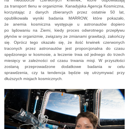
za transport tlenu w organizmie. Kanadyjska Agencja Kosmiczna,
korzystając z danych zbieranych przez ostatnie 50 lat,
opublikowała wyniki badania MARROW, które pokazało,
że anemia kosmiczna występuje u astronautów dopiero
po lądowaniu na Ziemi, kiedy proces odwrotnego przepływu
płynów w organizmie, związany ze zmianami grawitacji, zakończy
się. Oprócz tego okazało się, że ilość krwinek czerwonych
traconych przez astronautów jest proporcjonalna do czasu
spędzonego w kosmosie, a leczenie trwa od jednego do trzech
miesięcy w zależności od czasu trwania misji. W przyszłości
zostaną przeprowadzone dodatkowe badania w celu
sprawdzenia, czy ta tendencja będzie się utrzymywać przy
dłuższych misjach kosmicznych.