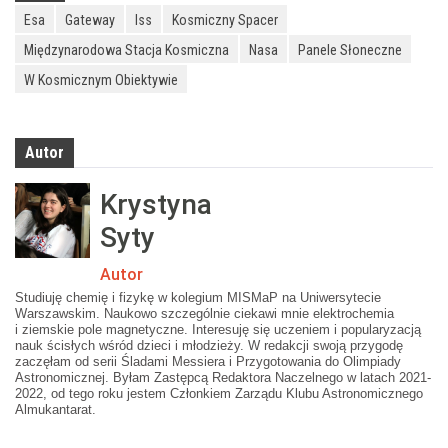
Esa
Gateway
Iss
Kosmiczny Spacer
Międzynarodowa Stacja Kosmiczna
Nasa
Panele Słoneczne
W Kosmicznym Obiektywie
Autor
Krystyna
Syty
Autor
Studiuję chemię i fizykę w kolegium MISMaP na Uniwersytecie
Warszawskim. Naukowo szczególnie ciekawi mnie elektrochemia
i ziemskie pole magnetyczne. Interesuję się uczeniem i popularyzacją
nauk ścisłych wśród dzieci i młodzieży. W redakcji swoją przygodę
zaczęłam od serii Śladami Messiera i Przygotowania do Olimpiady
Astronomicznej. Byłam Zastępcą Redaktora Naczelnego w latach 2021-
2022, od tego roku jestem Członkiem Zarządu Klubu Astronomicznego
Almukantarat.