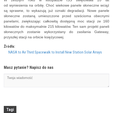
od wyniesienia na orbitę. Choć wiekowe panele słoneczne wciąż
są sprawne, to wykazują już oznaki degradacji. Nowe panele
słoneczne zostaną umieszczone przed sześcioma obecnymi
panelami, zwiększając całkowitą dostępną moc stacji ze 160
kilowatów do maksymalnie 215 kilowatów. Ten sam projekt paneli
słonecznych zostanie wykorzystany do zasilania Gateway,
przyszłej stacji na orbicie księżycowej.
Źródła:
NASA to Air Third Spacewalk to Install New Station Solar Arrays
Masz pytanie? Napisz do nas
Tagi