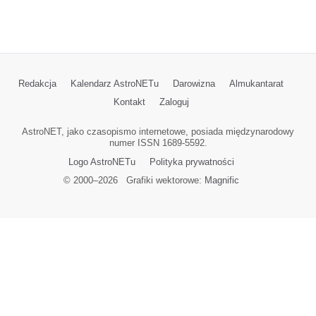
Redakcja
Kalendarz AstroNETu
Darowizna
Almukantarat
Kontakt
Zaloguj
AstroNET, jako czasopismo internetowe, posiada międzynarodowy
numer ISSN 1689-5592.
Logo AstroNETu
Polityka prywatności
© 2000–
2026
Grafiki wektorowe:
Magnific