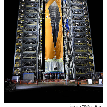
NASA/David Olive