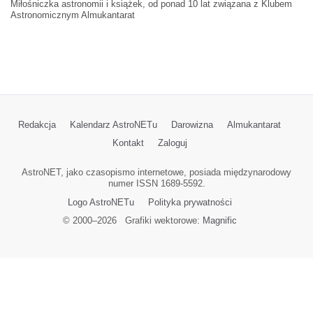
Miłośniczka astronomii i książek, od ponad 10 lat związana z Klubem
Astronomicznym Almukantarat
Redakcja
Kalendarz AstroNETu
Darowizna
Almukantarat
Kontakt
Zaloguj
AstroNET, jako czasopismo internetowe, posiada międzynarodowy
numer ISSN 1689-5592.
Logo AstroNETu
Polityka prywatności
© 2000–
2026
Grafiki wektorowe:
Magnific