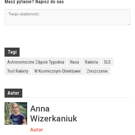
Masz pytanie? Napisz do nas
Tagi
Astronomiczne Zdjęcie Tygodnia
Nasa
Rakieta
SLS
Test Rakiety
W Kosmicznym Obiektywie
Zniszczenie
Autor
Anna
Wizerkaniuk
Autor