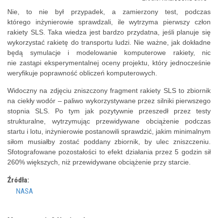
Nie, to nie był przypadek, a zamierzony test, podczas
którego inżynierowie sprawdzali, ile wytrzyma pierwszy człon
rakiety SLS. Taka wiedza jest bardzo przydatna, jeśli planuje się
wykorzystać rakietę do transportu ludzi. Nie ważne, jak dokładne
będą symulacje i modelowanie komputerowe rakiety, nic
nie zastąpi eksperymentalnej oceny projektu, który jednocześnie
weryfikuje poprawność obliczeń komputerowych.
Widoczny na zdjęciu zniszczony fragment rakiety SLS to zbiornik
na ciekły wodór – paliwo wykorzystywane przez silniki pierwszego
stopnia SLS. Po tym jak pozytywnie przeszedł przez testy
strukturalne, wytrzymując przewidywane obciążenie podczas
startu i lotu, inżynierowie postanowili sprawdzić, jakim minimalnym
siłom musiałby zostać poddany zbiornik, by ulec zniszczeniu.
Sfotografowane pozostałości to efekt działania przez 5 godzin sił
260% większych, niż przewidywane obciążenie przy starcie.
Źródła:
NASA