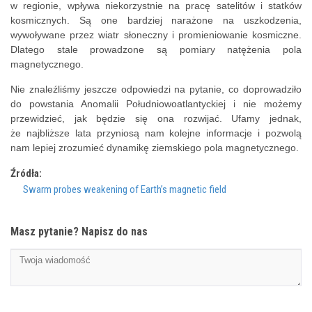
w regionie, wpływa niekorzystnie na pracę satelitów i statków
kosmicznych. Są one bardziej narażone na uszkodzenia,
wywoływane przez wiatr słoneczny i promieniowanie kosmiczne.
Dlatego stale prowadzone są pomiary natężenia pola
magnetycznego.
Nie znaleźliśmy jeszcze odpowiedzi na pytanie, co doprowadziło
do powstania Anomalii Południowoatlantyckiej i nie możemy
przewidzieć, jak będzie się ona rozwijać. Ufamy jednak,
że najbliższe lata przyniosą nam kolejne informacje i pozwolą
nam lepiej zrozumieć dynamikę ziemskiego pola magnetycznego.
Źródła:
Swarm probes weakening of Earth’s magnetic field
Masz pytanie? Napisz do nas