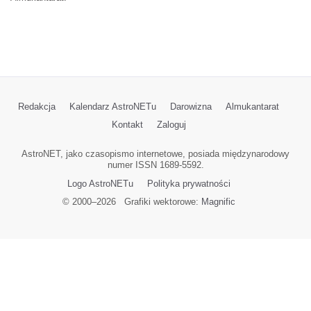
Redakcja
Kalendarz AstroNETu
Darowizna
Almukantarat
Kontakt
Zaloguj
AstroNET, jako czasopismo internetowe, posiada międzynarodowy
numer ISSN 1689-5592.
Logo AstroNETu
Polityka prywatności
© 2000–
2026
Grafiki wektorowe:
Magnific