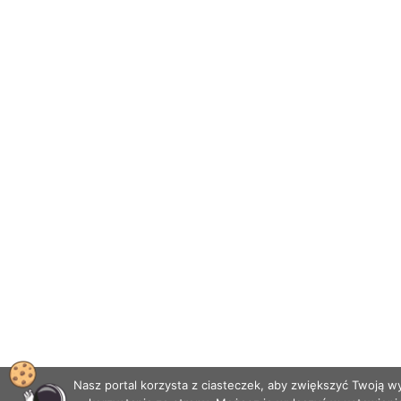
Nasz portal korzysta z ciasteczek, aby zwiększyć Twoją 