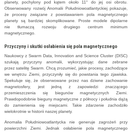
planety, pochylony pod kątem około 11° do jej osi obrotu.
Obserwowany rozwój Anomalii Południowoatlantyckiej pokazuje,
że procesy związane z powstawaniem pola magnetycznego
planety są bardziej skomplikowane. Proste modele dipolarne
nie tłumaczą rozwoju drugiego centrum minimum
magnetycznego.
Przyczyny i skutki osłabienia się pola magnetycznego
Naukowcy z Swarm Data, Innovation and Science Cluster (DISC)
szukają przyczyny anomalii, wykorzystując dane zebrane
przez satelitę Swarm. Chcą zrozumieć, jakie procesy, zachodzące
we wnętrzu Ziemi, przyczyniły się do powstania tego zjawiska.
Spekuluje się, że obserwowane przez nas dziwne zachowanie
magnetosfery, jest jedną z zapowiedzi znaczącego
przemieszczenia się biegunów magnetycznych Ziemi.
Prawdopodobnie bieguny magnetyczne z północy i południa dążą
do zamienienia się miejscami. Takie zdarzenie zachodziło
wielokrotnie w historii naszej planety.
Anomalia Południowoatlantycka nie generuje zagrożeń przy
powierzchni Ziemi. Jednak osłabienie pola magnetycznego