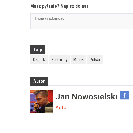
Masz pytanie? Napisz do nas
Tagi
Cząstki
Elektrony
Model
Pulsar
Autor
Jan Nowosielski
Autor