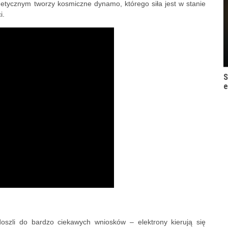
tycznym tworzy kosmiczne dynamo, którego siła jest w stanie
i.
S
e
oszli do bardzo ciekawych wniosków – elektrony kierują się