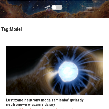
Przejdź do zawartości
Menu
Tag:Model
Lustrzane neutrony mogą zamieniać gwiazdy
neutronowe w czarne dziury