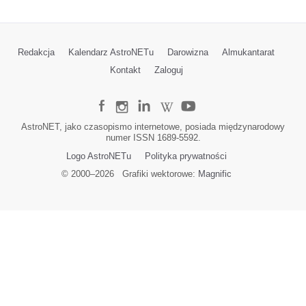
Redakcja
Kalendarz AstroNETu
Darowizna
Almukantarat
Kontakt
Zaloguj
AstroNET, jako czasopismo internetowe, posiada międzynarodowy
numer ISSN 1689-5592.
Logo AstroNETu
Polityka prywatności
© 2000–
2026
Grafiki wektorowe:
Magnific