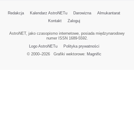
Redakcja
Kalendarz AstroNETu
Darowizna
Almukantarat
Kontakt
Zaloguj
AstroNET, jako czasopismo internetowe, posiada międzynarodowy
numer ISSN 1689-5592.
Logo AstroNETu
Polityka prywatności
© 2000–
2026
Grafiki wektorowe:
Magnific