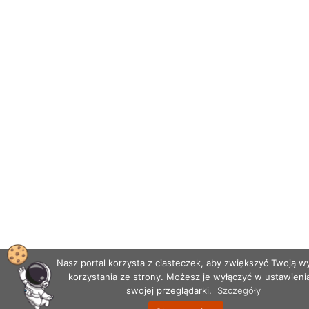
Nasz portal korzysta z ciasteczek, aby zwiększyć Twoją 
korzystania ze strony. Możesz je wyłączyć w ustawieni
swojej przeglądarki.
Szczegóły