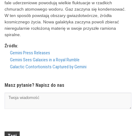
fale uderzeniowe powodują wielkie fluktuacje w rzadkich
chmurach atomowego wodoru. Gaz zaczyna się kondensować.
W ten sposób powstają obszary gwiazdotwórcze, źródła
kosmicznego życia. Nowa galaktyka zaczyna powoli zbierać
nieregularnie rozłożoną materię w swoje przyszłe ramiona
spiralne.
Źródła:
Gemini Press Releases
Gemini Sees Galaxies in a Royal Rumble
Galactic Contortionists Captured by Gemini
Masz pytanie? Napisz do nas
Tagi