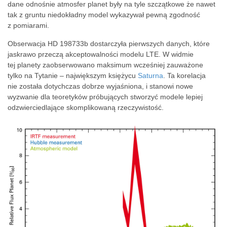
dane odnośnie atmosfer planet były na tyle szczątkowe że nawet
tak z gruntu niedokładny model wykazywał pewną zgodność
z pomiarami.
Obserwacja HD 198733b dostarczyła pierwszych danych, które
jaskrawo przeczą akceptowalności modelu LTE. W widmie
tej planety zaobserwowano maksimum wcześniej zauważone
tylko na Tytanie – największym księżycu
Saturna
. Ta korelacja
nie została dotychczas dobrze wyjaśniona, i stanowi nowe
wyzwanie dla teoretyków próbujących stworzyć modele lepiej
odzwierciedlające skomplikowaną rzeczywistość.