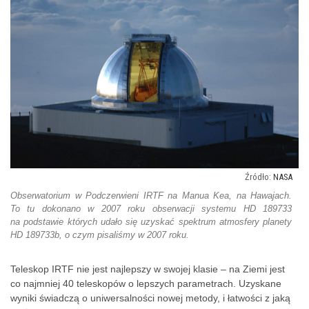
NASA
Obserwatorium w Podczerwieni IRTF na Manua Kea, na Hawajach.
To tu dokonano w 2007 roku obserwacji systemu HD 189733
na podstawie których udało się uzyskać spektrum atmosfery planety
HD 189733b, o czym pisaliśmy w 2007 roku.
Teleskop IRTF nie jest najlepszy w swojej klasie – na Ziemi jest
co najmniej 40 teleskopów o lepszych parametrach. Uzyskane
wyniki świadczą o uniwersalności nowej metody, i łatwości z jaką