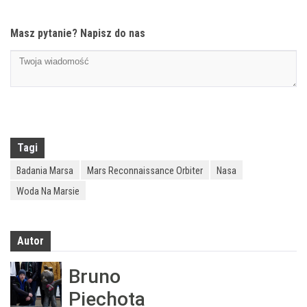
Masz pytanie? Napisz do nas
Tagi
Badania Marsa
Mars Reconnaissance Orbiter
Nasa
Woda Na Marsie
Autor
Bruno
Piechota