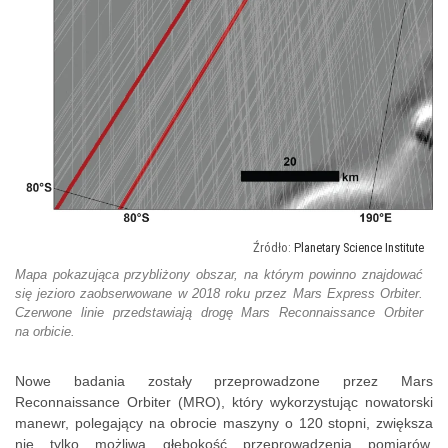
Planetary Science Institute
Mapa pokazująca przybliżony obszar, na którym powinno znajdować
się jezioro zaobserwowane w 2018 roku przez Mars Express Orbiter.
Czerwone linie przedstawiają drogę Mars Reconnaissance Orbiter
na orbicie.
Nowe badania zostały przeprowadzone przez Mars
Reconnaissance Orbiter (MRO), który wykorzystując nowatorski
manewr, polegający na obrocie maszyny o 120 stopni, zwiększa
nie tylko możliwą głębokość przeprowadzenia pomiarów,