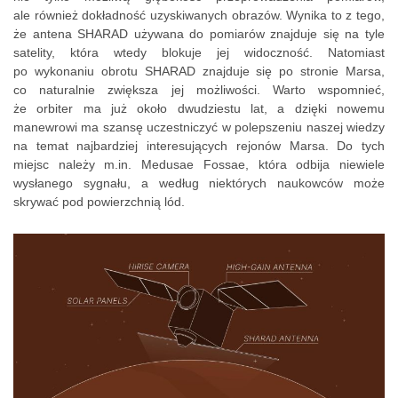
ale również dokładność uzyskiwanych obrazów. Wynika to z tego,
że antena SHARAD używana do pomiarów znajduje się na tyle
satelity, która wtedy blokuje jej widoczność. Natomiast
po wykonaniu obrotu SHARAD znajduje się po stronie Marsa,
co naturalnie zwiększa jej możliwości. Warto wspomnieć,
że orbiter ma już około dwudziestu lat, a dzięki nowemu
manewrowi ma szansę uczestniczyć w polepszeniu naszej wiedzy
na temat najbardziej interesujących rejonów Marsa. Do tych
miejsc należy m.in. Medusae Fossae, która odbija niewiele
wysłanego sygnału, a według niektórych naukowców może
skrywać pod powierzchnią lód.