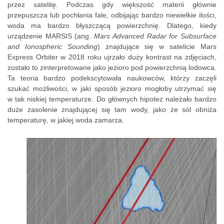
przez satelitę. Podczas gdy większość materii głównie
przepuszcza lub pochłania fale, odbijając bardzo niewielkie ilości,
woda ma bardzo błyszczącą powierzchnię. Dlatego, kiedy
urządzenie MARSIS (ang.
Mars Advanced Radar for Subsurface
and Ionospheric Sounding
) znajdujące się w satelicie Mars
Express Orbiter w 2018 roku ujrzało duży kontrast na zdjęciach,
zostało to zinterpretowane jako jezioro pod powierzchnią lodowca.
Ta teoria bardzo podekscytowała naukowców, którzy zaczęli
szukać możliwości, w jaki sposób jezioro mogłoby utrzymać się
w tak niskiej temperaturze. Do głównych hipotez należało bardzo
duże zasolenie znajdującej się tam wody, jako że sól obniża
temperaturę, w jakiej woda zamarza.