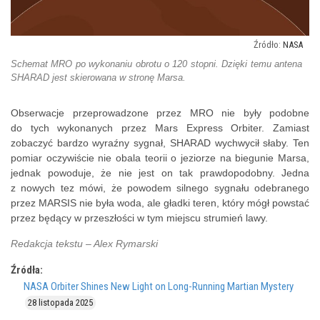
NASA
Schemat MRO po wykonaniu obrotu o 120 stopni. Dzięki temu antena
SHARAD jest skierowana w stronę Marsa.
Obserwacje przeprowadzone przez MRO nie były podobne
do tych wykonanych przez Mars Express Orbiter. Zamiast
zobaczyć bardzo wyraźny sygnał, SHARAD wychwycił słaby. Ten
pomiar oczywiście nie obala teorii o jeziorze na biegunie Marsa,
jednak powoduje, że nie jest on tak prawdopodobny. Jedna
z nowych tez mówi, że powodem silnego sygnału odebranego
przez MARSIS nie była woda, ale gładki teren, który mógł powstać
przez będący w przeszłości w tym miejscu strumień lawy.
Redakcja tekstu – Alex Rymarski
Źródła:
NASA Orbiter Shines New Light on Long-Running Martian Mystery
28 listopada 2025