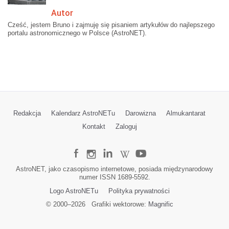
Autor
Cześć, jestem Bruno i zajmuję się pisaniem artykułów do najlepszego
portalu astronomicznego w Polsce (AstroNET).
Redakcja
Kalendarz AstroNETu
Darowizna
Almukantarat
Kontakt
Zaloguj
AstroNET, jako czasopismo internetowe, posiada międzynarodowy
numer ISSN 1689-5592.
Logo AstroNETu
Polityka prywatności
© 2000–
2026
Grafiki wektorowe:
Magnific