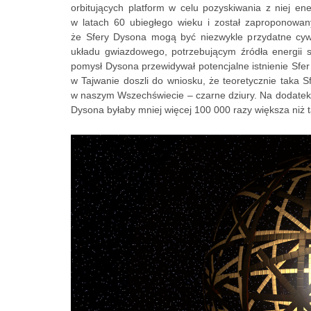
orbitujących platform w celu pozyskiwania z niej ener
w latach 60 ubiegłego wieku i został zaproponowa
że Sfery Dysona mogą być niezwykle przydatne cyw
układu gwiazdowego, potrzebującym źródła energii s
pomysł Dysona przewidywał potencjalne istnienie Sfer
w Tajwanie doszli do wniosku, że teoretycznie taka S
w naszym Wszechświecie – czarne dziury. Na dodatek ob
Dysona byłaby mniej więcej 100 000 razy większa niż 