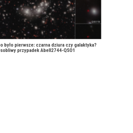
o było pierwsze: czarna dziura czy galaktyka?
sobliwy przypadek Abell2744-QSO1