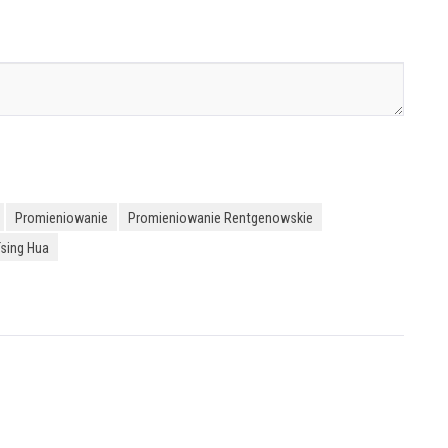
Promieniowanie
Promieniowanie Rentgenowskie
Tsing Hua