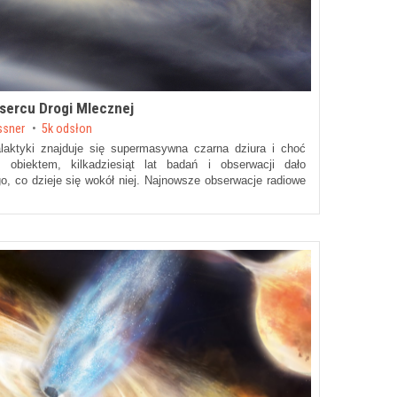
sercu Drogi Mlecznej
ssner
5k odsłon
ktyki znajduje się supermasywna czarna dziura i choć
 obiektem, kilkadziesiąt lat badań i obserwacji dało
, co dzieje się wokół niej. Najnowsze obserwacje radiowe