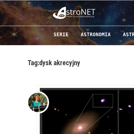
Przejdź do zawartości
SERIE
ASTRONOMIA
AST
Tag:dysk akrecyjny