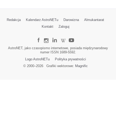
Redakcja
Kalendarz AstroNETu
Darowizna
Almukantarat
Kontakt
Zaloguj
AstroNET, jako czasopismo internetowe, posiada międzynarodowy
numer ISSN 1689-5592.
Logo AstroNETu
Polityka prywatności
© 2000–
2026
Grafiki wektorowe:
Magnific