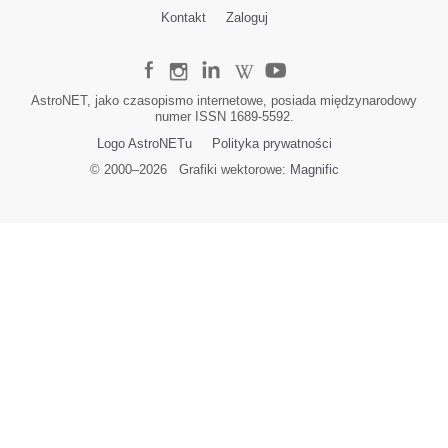
Kontakt
Zaloguj
AstroNET, jako czasopismo internetowe, posiada międzynarodowy
numer ISSN 1689-5592.
Logo AstroNETu
Polityka prywatności
© 2000–
2026
Grafiki wektorowe:
Magnific