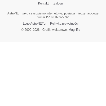
Kontakt
Zaloguj
AstroNET, jako czasopismo internetowe, posiada międzynarodowy
numer ISSN 1689-5592.
Logo AstroNETu
Polityka prywatności
© 2000–
2026
Grafiki wektorowe:
Magnific