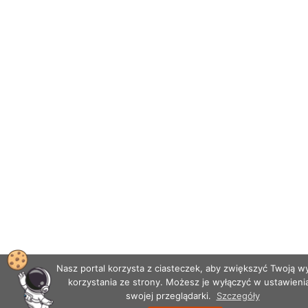
Nasz portal korzysta z ciasteczek, aby zwiększyć Twoją 
korzystania ze strony. Możesz je wyłączyć w ustawieni
swojej przeglądarki.
Szczegóły