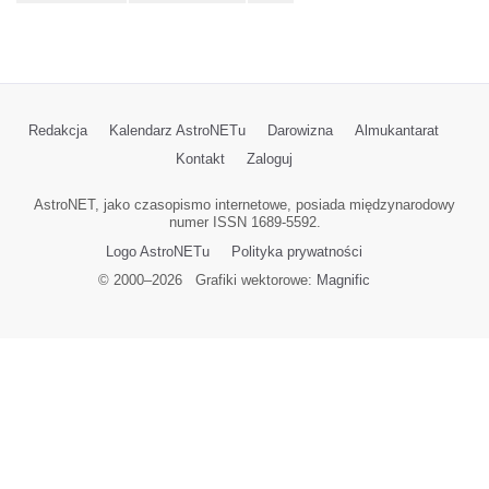
Redakcja
Kalendarz AstroNETu
Darowizna
Almukantarat
Kontakt
Zaloguj
AstroNET, jako czasopismo internetowe, posiada międzynarodowy
numer ISSN 1689-5592.
Logo AstroNETu
Polityka prywatności
© 2000–
2026
Grafiki wektorowe:
Magnific