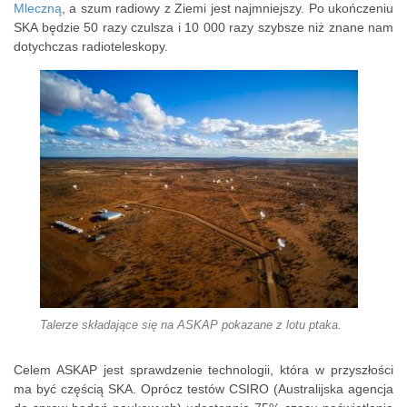
Mleczną
, a szum radiowy z Ziemi jest najmniejszy. Po ukończeniu
SKA będzie 50 razy czulsza i 10 000 razy szybsze niż znane nam
dotychczas radioteleskopy.
Talerze składające się na ASKAP pokazane z lotu ptaka.
Celem ASKAP jest sprawdzenie technologii, która w przyszłości
ma być częścią SKA. Oprócz testów CSIRO (Australijska agencja