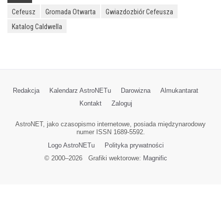
Cefeusz
Gromada Otwarta
Gwiazdozbiór Cefeusza
Katalog Caldwella
Redakcja
Kalendarz AstroNETu
Darowizna
Almukantarat
Kontakt
Zaloguj
AstroNET, jako czasopismo internetowe, posiada międzynarodowy
numer ISSN 1689-5592.
Logo AstroNETu
Polityka prywatności
© 2000–
2026
Grafiki wektorowe:
Magnific