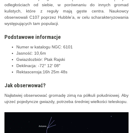
odległościach od siebie, w porównaniu do innych gromad
kulistych, które z reguły mają gęste centra. Naukowcy
obserwowali C107 poprzez Hubble’a, w celu scharakteryzowania
występujących tam populacji.
Podstawowe informacje
Numer w katalogu NGC: 6101
Jasność: 10,6m
Gwiazdozbiór: Ptak Rajski
Deklinacja: -72° 12′ 08″
Rektascensja:16h 25m 48s
Jak obserwować?
Najłatwiej obserwować gromadę zimą na półkuli południowej. Aby
ujrzeć pojedyncze gwiazdy, potrzeba średniej wielkości teleskopu.