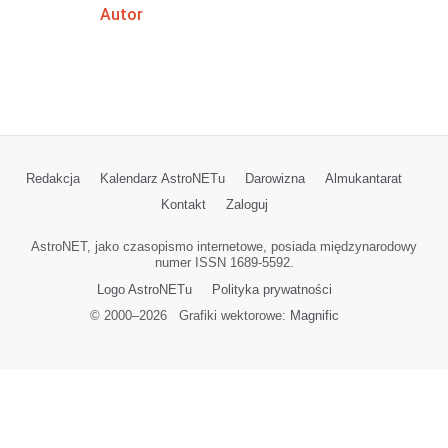
Autor
Redakcja
Kalendarz AstroNETu
Darowizna
Almukantarat
Kontakt
Zaloguj
AstroNET, jako czasopismo internetowe, posiada międzynarodowy
numer ISSN 1689-5592.
Logo AstroNETu
Polityka prywatności
© 2000–
2026
Grafiki wektorowe:
Magnific