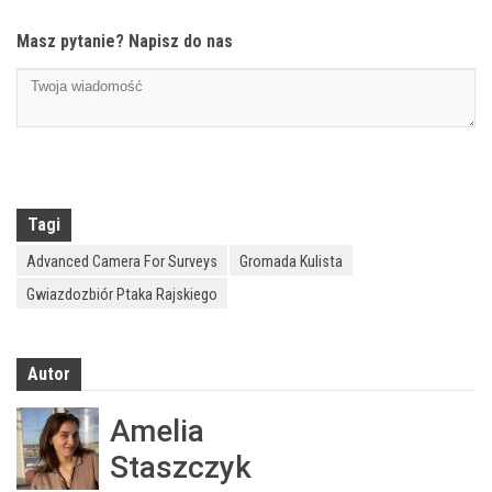
Masz pytanie? Napisz do nas
Tagi
Advanced Camera For Surveys
Gromada Kulista
Gwiazdozbiór Ptaka Rajskiego
Autor
Amelia
Staszczyk