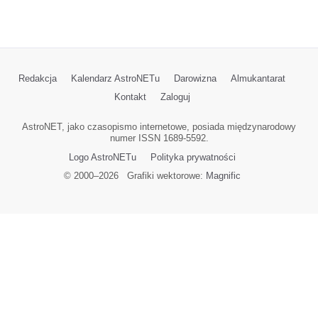
Redakcja
Kalendarz AstroNETu
Darowizna
Almukantarat
Kontakt
Zaloguj
AstroNET, jako czasopismo internetowe, posiada międzynarodowy
numer ISSN 1689-5592.
Logo AstroNETu
Polityka prywatności
© 2000–
2026
Grafiki wektorowe:
Magnific