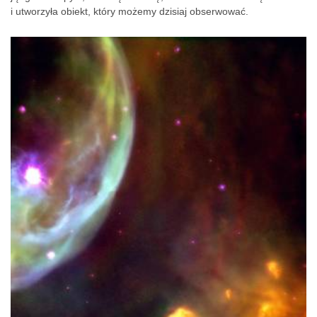
i utworzyła obiekt, który możemy dzisiaj obserwować.