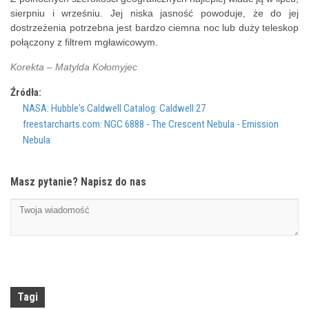
sierpniu i wrześniu. Jej niska jasność powoduje, że ​​do jej
dostrzeżenia potrzebna jest bardzo ciemna noc lub duży teleskop
połączony z filtrem mgławicowym.
Korekta – Matylda Kołomyjec
Źródła:
NASA: Hubble's Caldwell Catalog: Caldwell 27
freestarcharts.com: NGC 6888 - The Crescent Nebula - Emission
Nebula
Masz pytanie? Napisz do nas
Tagi