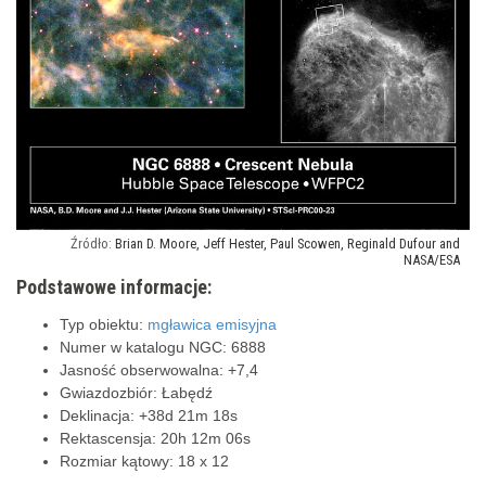
Brian D. Moore, Jeff Hester, Paul Scowen, Reginald Dufour and
NASA/ESA
Podstawowe informacje:
Typ obiektu:
mgławica emisyjna
Numer w katalogu NGC: 6888
Jasność obserwowalna: +7,4
Gwiazdozbiór: Łabędź
Deklinacja: +38d 21m 18s
Rektascensja: 20h 12m 06s
Rozmiar kątowy: 18 x 12