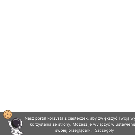
Nasz portal korzysta z ciasteczek, aby zwiększyć Twoją 
korzystania ze strony. Możesz je wyłączyć w ustawieni
swojej przeglądarki.
Szczegóły