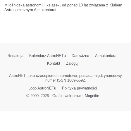
Miłośniczka astronomii i książek, od ponad 10 lat związana z Klubem
Astronomicznym Almukantarat
Redakcja
Kalendarz AstroNETu
Darowizna
Almukantarat
Kontakt
Zaloguj
AstroNET, jako czasopismo internetowe, posiada międzynarodowy
numer ISSN 1689-5592.
Logo AstroNETu
Polityka prywatności
© 2000–
2026
Grafiki wektorowe:
Magnific