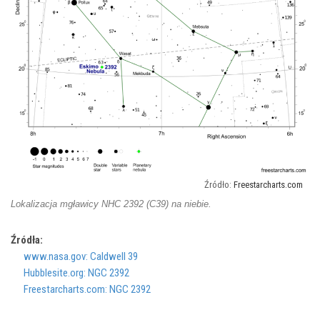
Freestarcharts.com
Lokalizacja mgławicy NHC 2392 (C39) na niebie.
Źródła:
www.nasa.gov: Caldwell 39
Hubblesite.org: NGC 2392
Freestarcharts.com: NGC 2392