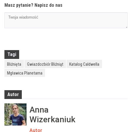
Masz pytanie? Napisz do nas
Tagi
Bliźnięta
Gwiazdozbiór Bliźniąt
Katalog Caldwella
Mgławica Planetarna
Autor
Anna
Wizerkaniuk
Autor