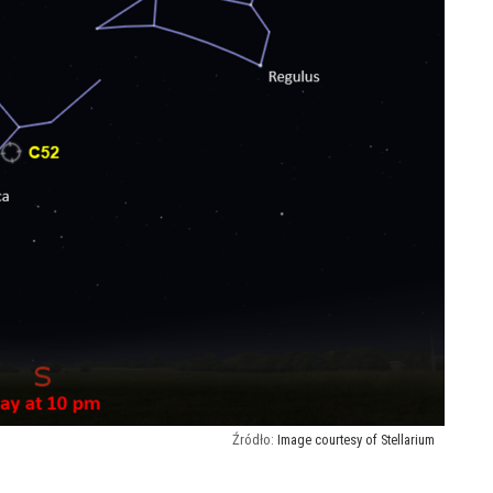
Image courtesy of Stellarium