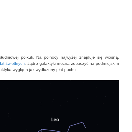
łudniowej półkuli. Na północy najwyżej znajduje się wiosną,
lat świetlnych
. Jądro galaktyki można zobaczyć na podmiejskim
laktyka wygląda jak wydłużony płat puchu.