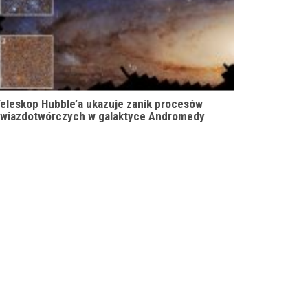
eleskop Hubble’a ukazuje zanik procesów
wiazdotwórczych w galaktyce Andromedy