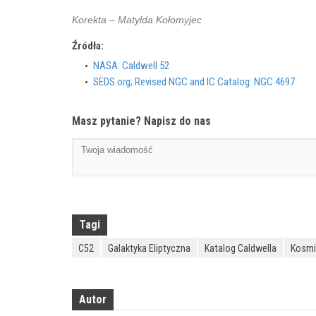
Korekta – Matylda Kołomyjec
Źródła:
NASA: Caldwell 52
SEDS.org; Revised NGC and IC Catalog: NGC 4697
Masz pytanie? Napisz do nas
Tagi
C52
Galaktyka Eliptyczna
Katalog Caldwella
Kosmi
Autor