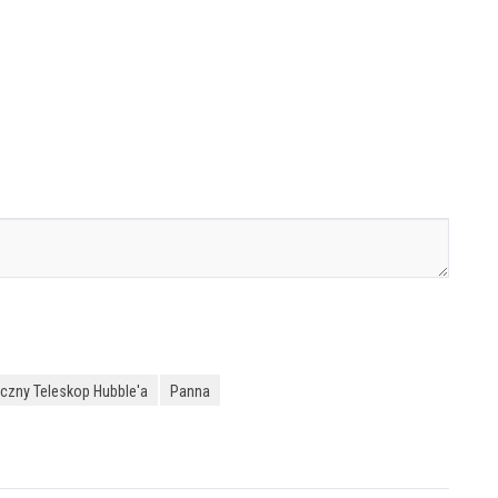
czny Teleskop Hubble'a
Panna