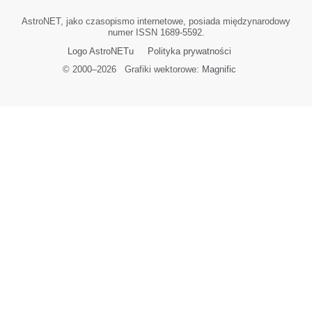
AstroNET, jako czasopismo internetowe, posiada międzynarodowy
numer ISSN 1689-5592.
Logo AstroNETu
Polityka prywatności
© 2000–
2026
Grafiki wektorowe:
Magnific