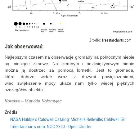
freestarcharts.com
Jak obserwować:
Najlepszym czasem na obserwacje gromady na północnym niebie
są miesiące zimowe. Na ciemnym i bezksiężycowym niebie
można ją dostrzec za pomocą lornetki. Jest to gromada,
która dobrze widać wraz z dużymi powiększeniami,
więc zwiększenie mocy ukaże nam tylko więcej pięknych
szczegółów obiektu.
Korekta – Matylda Kołomyjec
Źródła:
NASA Hubble's Caldwell Catalog: Michelle Belleville; Caldwell 58
freestarcharts.com: NGC 2360 - Open Cluster