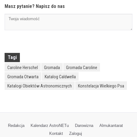
Masz pytanie? Napisz do nas
Tagi
Caroline Herschel
Gromada
Gromada Caroline
Gromada Otwarta
Katalog Caldwella
Katalogi Obiektów Astronomicznych
Konstelacja Wielkiego Psa
Redakcja
Kalendarz AstroNETu
Darowizna
Almukantarat
Kontakt
Zaloguj