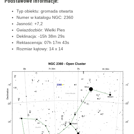
Podstawowe informacje:
Typ obiektu: gromada otwarta
Numer w katalogu NGC: 2360
Jasność: +7,2
Gwiazdozbiór: Wielki Pies
Deklinacja: -15h 38m 29s
Rektascensja: 07h 17m 43s
Rozmiar kątowy: 14 x 14