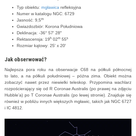
Typ obiektu:
mgławica
refleksyjna
Numer w katalogu NGC: 6729
m
Jasność: 9,5
Gwiazdozbiór: Korona Południowa
Deklinacja: -36° 57′ 28″
h
m
s
Rektascensja: 19
02
55
Rozmiar kątowy: 25′ x 20′
Jak obserwować?
Najlepsza pora roku na obserwacje C68 na półkuli północnej
to lato, a na półkuli południowej – późna zima. Obiekt można
zobaczyć nawet przez niewielki teleskop. Przypomina wachlarz
rozpościerający się od R Coronae Australis (po prawej na zdjęciu
Hubble’a) po T Coronae Australis (po lewej stronie). Znajduje się
również w pobliżu innych większych mgławic, takich jak NGC 6727
i IC 4812.