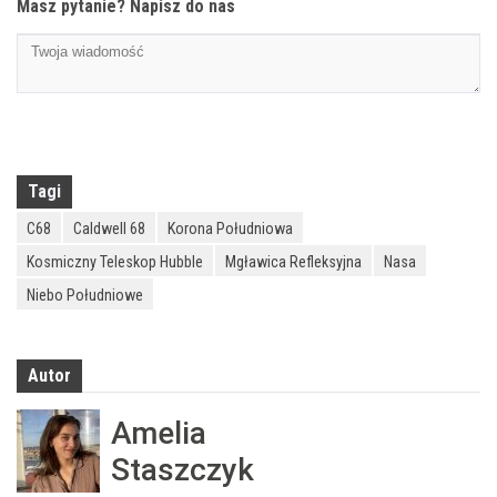
Masz pytanie? Napisz do nas
Tagi
C68
Caldwell 68
Korona Południowa
Kosmiczny Teleskop Hubble
Mgławica Refleksyjna
Nasa
Niebo Południowe
Autor
Amelia
Staszczyk