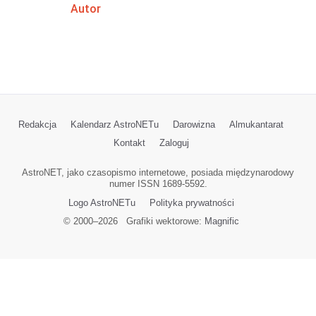
Autor
Redakcja
Kalendarz AstroNETu
Darowizna
Almukantarat
Kontakt
Zaloguj
AstroNET, jako czasopismo internetowe, posiada międzynarodowy
numer ISSN 1689-5592.
Logo AstroNETu
Polityka prywatności
© 2000–
2026
Grafiki wektorowe:
Magnific