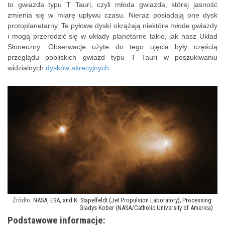
to gwiazda typu T Tauri, czyli młoda gwiazda, której jasność
zmienia się w miarę upływu czasu. Nieraz posiadają one dysk
protoplanetarny. Te pyłowe dyski okrążają niektóre młode gwiazdy
i mogą przerodzić się w układy planetarne takie, jak nasz Układ
Słoneczny. Obserwacje użyte do tego ujęcia były częścią
przeglądu pobliskich gwiazd typu T Tauri w poszukiwaniu
widzialnych
dysków akrecyjnych
.
NASA, ESA, and K. Stapelfeldt (Jet Propulsion Laboratory); Processing:
Gladys Kober (NASA/Catholic University of America)
Podstawowe informacje: