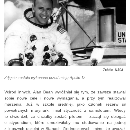
NASA
Zdjęcie zostało wykonane przed misją Apollo 12.
Wśród innych, Alan Bean wyróżniał się tym, że zawsze stawiał
sobie nowe cele i nowe wymagania, a przy tym realizował
marzenia. Już w szkole średniej, jako członek rezerw sił
powietrznych marynarki, miał styczność z samolotami. Wtedy
to stwierdził, że chciałby zostać pilotem – zaczął się ubiegać
o stypendium, które umożliwiłoby mu studiowanie na jednej
z lepszych uczelni w Stanach Zjednoczonych, mimo że uważał,