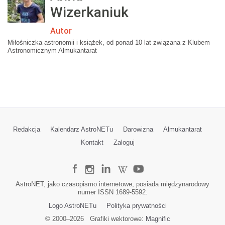
Wizerkaniuk
Autor
Miłośniczka astronomii i książek, od ponad 10 lat związana z Klubem
Astronomicznym Almukantarat
Redakcja
Kalendarz AstroNETu
Darowizna
Almukantarat
Kontakt
Zaloguj
AstroNET, jako czasopismo internetowe, posiada międzynarodowy
numer ISSN 1689-5592.
Logo AstroNETu
Polityka prywatności
© 2000–
2026
Grafiki wektorowe:
Magnific