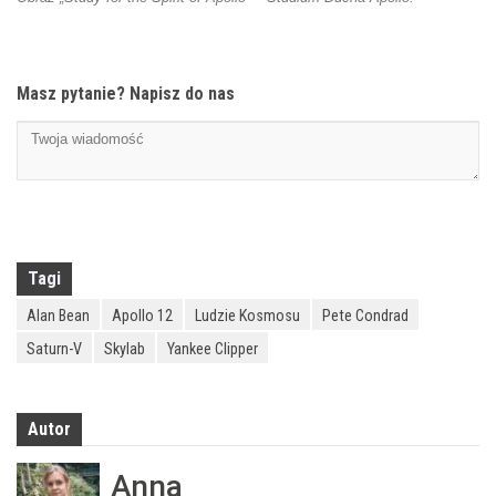
Masz pytanie? Napisz do nas
Tagi
Alan Bean
Apollo 12
Ludzie Kosmosu
Pete Condrad
Saturn-V
Skylab
Yankee Clipper
Autor
Anna