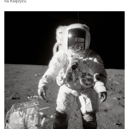
na Księżycu.