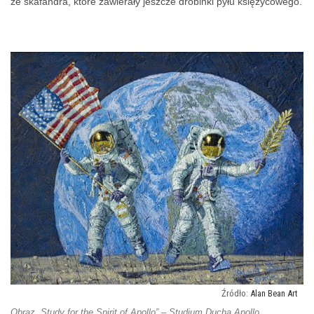
ze skafandra, które zawierały jeszcze drobinki pyłu księżycowego.
Alan Bean Art
Obraz „Study for the Spirit of Apollo” – Studium Ducha Apollo.