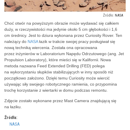
NASA
Choć otwór na powyższym obrazie może wydawać się całkiem
duży, w rzeczywistości ma jedynie około 5 cm głębokości i 1,6
cm średnicy. Jest to dziura wykonana przez Curiosity Rover. Ten
należący do
NASA
łazik w trakcie swojej pracy posługiwał się
nową techniką wiercenia. Została ona opracowana
przez inżynierów w Laboratorium Napędu Odrzutowego (ang. Jet
Propulsion Laboratory), które mieści się w Kalifornii. Nowa
metoda nazwana Feed Extended Drilling (FED) polega
na wykorzystaniu słupków stabilizujących w inny sposób niż
początkowo założono. Dzięki temu Curiosity może wiercić
używając siły swojego robotycznego ramienia, co przypomina
trochę korzystanie z wiertarki w domu podczas remontu.
Zdjęcie zostało wykonane przez Mast Camera znajdującą się
na łaziku.
Źródła:
NASA