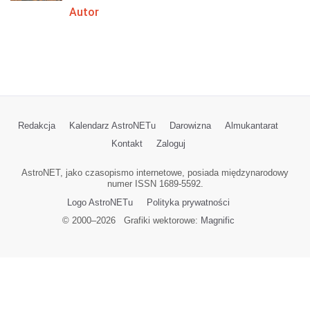
Autor
Redakcja
Kalendarz AstroNETu
Darowizna
Almukantarat
Kontakt
Zaloguj
AstroNET, jako czasopismo internetowe, posiada międzynarodowy
numer ISSN 1689-5592.
Logo AstroNETu
Polityka prywatności
© 2000–
2026
Grafiki wektorowe:
Magnific