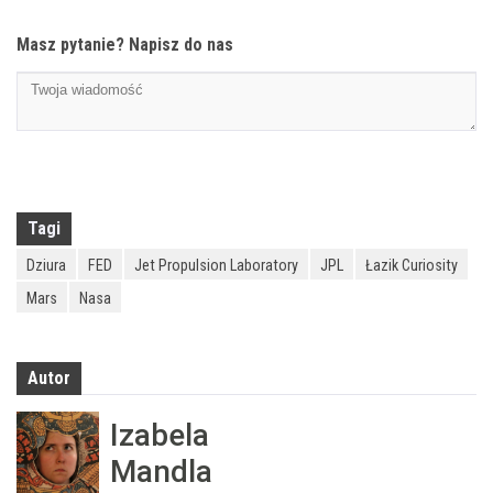
Masz pytanie? Napisz do nas
Tagi
Dziura
FED
Jet Propulsion Laboratory
JPL
Łazik Curiosity
Mars
Nasa
Autor
Izabela
Mandla