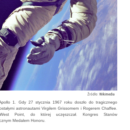
Wikimedia
 Apollo 1. Gdy 27 stycznia 1967 roku doszło do tragicznego
zostałymi astronautami Virgilem Grissomem i Rogerem Chaffee.
est Point, do której uczęszczał. Kongres Stanów
icznym Medalem Honoru.