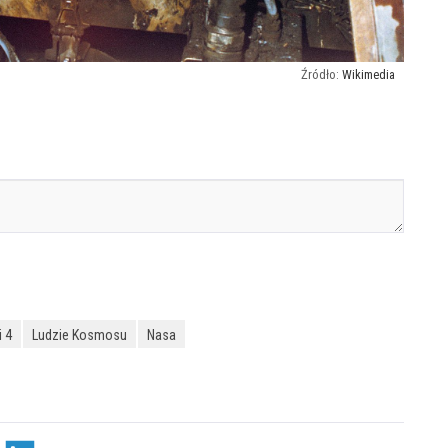
Wikimedia
 4
Ludzie Kosmosu
Nasa