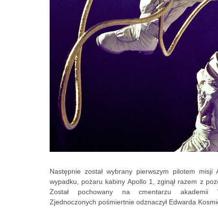
Następnie został wybrany pierwszym pilotem misji
wypadku, pożaru kabiny Apollo 1, zginął razem z po
Został pochowany na cmentarzu akademii W
Zjednoczonych pośmiertnie odznaczył Edwarda Kosm