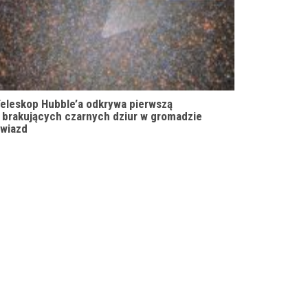
eleskop Hubble’a odkrywa pierwszą
 brakujących czarnych dziur w gromadzie
wiazd