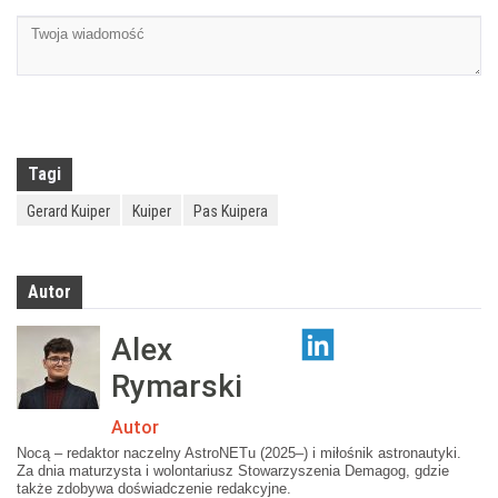
Tagi
Gerard Kuiper
Kuiper
Pas Kuipera
Autor
Alex
Rymarski
Autor
Nocą – redaktor naczelny AstroNETu (2025–) i miłośnik astronautyki.
Za dnia maturzysta i wolontariusz Stowarzyszenia Demagog, gdzie
także zdobywa doświadczenie redakcyjne.