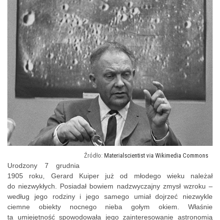
Materialscientist via Wikimedia Commons
Urodzony 7 grudnia
1905 roku, Gerard Kuiper już od młodego wieku należał
do niezwykłych. Posiadał bowiem nadzwyczajny zmysł wzroku –
według jego rodziny i jego samego umiał dojrzeć niezwykle
ciemne obiekty nocnego nieba gołym okiem. Właśnie
ta umiejętność spowodowała jego zainteresowanie astronomią