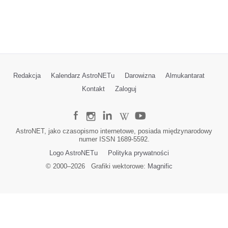
Redakcja
Kalendarz AstroNETu
Darowizna
Almukantarat
Kontakt
Zaloguj
AstroNET, jako czasopismo internetowe, posiada międzynarodowy
numer ISSN 1689-5592.
Logo AstroNETu
Polityka prywatności
© 2000–
2026
Grafiki wektorowe:
Magnific