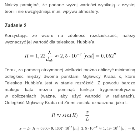
Należy pamiętać, że podane wyżej wartości wynikają z czystej
teorii i nie uwzględniają m.in. wpływu atmosfery.
Zadanie 2
Korzystając ze wzoru na zdolność rozdzielczość, należy
wyznaczyć jej wartość dla teleskopu Hubble’a.
Teraz, za pomocą otrzymanej wielkości można obliczyć minimalną
odległość między dwoma punktami Mgławicy Kraba x, które
Teleskop Hubble’a jest w stanie rozróżnić. Z powodu bardzo
małego kąta można pominąć funkcje trygonometryczne
w obliczeniach (ważne, aby użyć wartości w radianach).
Odległość Mgławicy Kraba od Ziemi została oznaczona, jako L.