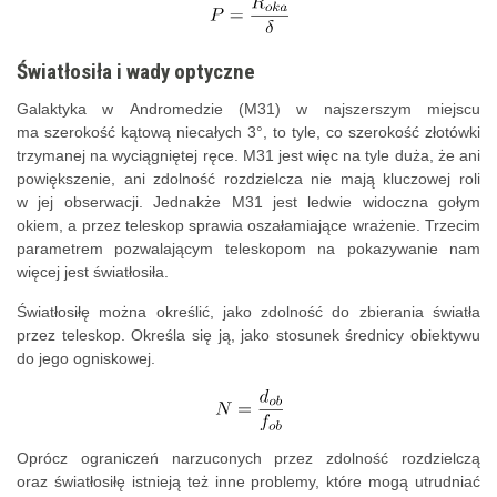
Światłosiła i wady optyczne
Galaktyka w Andromedzie (M31) w najszerszym miejscu
ma szerokość kątową niecałych 3°, to tyle, co szerokość złotówki
trzymanej na wyciągniętej ręce. M31 jest więc na tyle duża, że ani
powiększenie, ani zdolność rozdzielcza nie mają kluczowej roli
w jej obserwacji. Jednakże M31 jest ledwie widoczna gołym
okiem, a przez teleskop sprawia oszałamiające wrażenie. Trzecim
parametrem pozwalającym teleskopom na pokazywanie nam
więcej jest światłosiła.
Światłosiłę można określić, jako zdolność do zbierania światła
przez teleskop. Określa się ją, jako stosunek średnicy obiektywu
do jego ogniskowej.
Oprócz ograniczeń narzuconych przez zdolność rozdzielczą
oraz światłosiłę istnieją też inne problemy, które mogą utrudniać