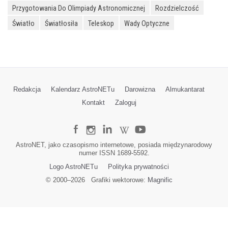
Przygotowania Do Olimpiady Astronomicznej
Rozdzielczość
Światło
Światłosiła
Teleskop
Wady Optyczne
Redakcja
Kalendarz AstroNETu
Darowizna
Almukantarat
Kontakt
Zaloguj
AstroNET, jako czasopismo internetowe, posiada międzynarodowy
numer ISSN 1689-5592.
Logo AstroNETu
Polityka prywatności
© 2000–
2026
Grafiki wektorowe:
Magnific