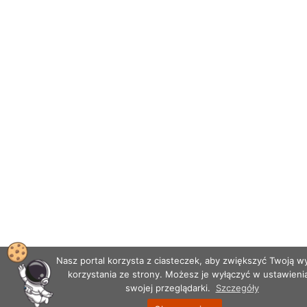
Nasz portal korzysta z ciasteczek, aby zwiększyć Twoją 
korzystania ze strony. Możesz je wyłączyć w ustawieni
swojej przeglądarki.
Szczegóły