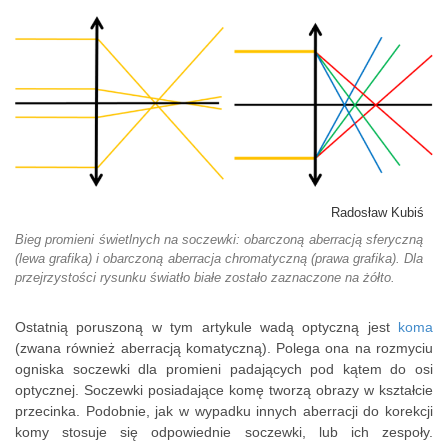
Radosław Kubiś
Bieg promieni świetlnych na soczewki: obarczoną aberracją sferyczną
(lewa grafika) i obarczoną aberracja chromatyczną (prawa grafika). Dla
przejrzystości rysunku światło białe zostało zaznaczone na żółto.
Ostatnią poruszoną w tym artykule wadą optyczną jest
koma
(zwana również aberracją komatyczną). Polega ona na rozmyciu
ogniska soczewki dla promieni padających pod kątem do osi
optycznej. Soczewki posiadające komę tworzą obrazy w kształcie
przecinka. Podobnie, jak w wypadku innych aberracji do korekcji
komy stosuje się odpowiednie soczewki, lub ich zespoły.