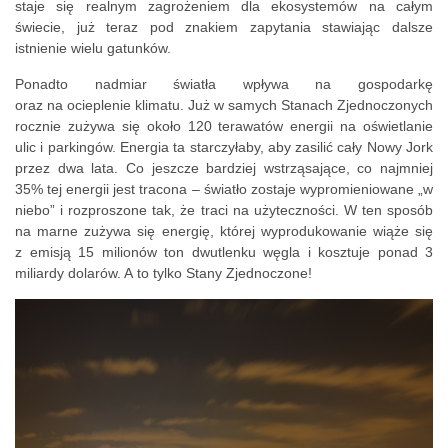
staje się realnym zagrożeniem dla ekosystemów na całym
świecie, już teraz pod znakiem zapytania stawiając dalsze
istnienie wielu gatunków.
Ponadto nadmiar światła wpływa na gospodarkę
oraz na ocieplenie klimatu. Już w samych Stanach Zjednoczonych
rocznie zużywa się około 120 terawatów energii na oświetlanie
ulic i parkingów. Energia ta starczyłaby, aby zasilić cały Nowy Jork
przez dwa lata. Co jeszcze bardziej wstrząsające, co najmniej
35% tej energii jest tracona – światło zostaje wypromieniowane „w
niebo” i rozproszone tak, że traci na użyteczności. W ten sposób
na marne zużywa się energię, której wyprodukowanie wiąże się
z emisją 15 milionów ton dwutlenku węgla i kosztuje ponad 3
miliardy dolarów. A to tylko Stany Zjednoczone!