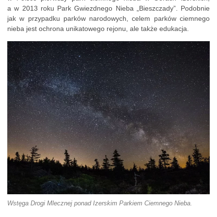
a w 2013 roku Park Gwiezdnego Nieba „Bieszczady”. Podobnie
jak w przypadku parków narodowych, celem parków ciemnego
nieba jest ochrona unikatowego rejonu, ale także edukacja.
Wstęga Drogi Mlecznej ponad Izerskim Parkiem Ciemnego Nieba.