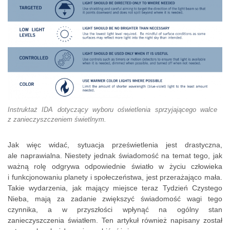
Instruktaż IDA dotyczący wyboru oświetlenia sprzyjającego walce
z zanieczyszczeniem świetlnym.
Jak więc widać, sytuacja prześwietlenia jest drastyczna,
ale naprawialna. Niestety jednak świadomość na temat tego, jak
ważną rolę odgrywa odpowiednie światło w życiu człowieka
i funkcjonowaniu planety i społeczeństwa, jest przerażająco mała.
Takie wydarzenia, jak mający miejsce teraz Tydzień Czystego
Nieba, mają za zadanie zwiększyć świadomość wagi tego
czynnika, a w przyszłości wpłynąć na ogólny stan
zanieczyszczenia światłem. Ten artykuł również napisany został