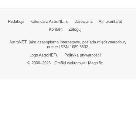
Redakcja
Kalendarz AstroNETu
Darowizna
Almukantarat
Kontakt
Zaloguj
AstroNET, jako czasopismo internetowe, posiada międzynarodowy
numer ISSN 1689-5592.
Logo AstroNETu
Polityka prywatności
© 2000–
2026
Grafiki wektorowe:
Magnific