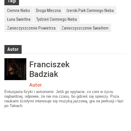
Tagi
Ciemne Niebo
Droga Mleczna
Izerski Park Ciemnego Nieba
Łuna Świetlna
Tydzień Ciemnego Nieba
Zanieczyszczenie Powietrza
Zanieczyszczenie Światłem
Autor
Franciszek
Badziak
Autor
Entuzjasta fizyki i astronomii. Jeśli go spytacie, co ceni w życiu
najbardziej, odpowie, że nie ma czasu, bo gdzieś się spieszy. Poza
naukami ścisłymi interesuje się muzyką jazzową, gra na perkusji i łazi
po Tatrach.