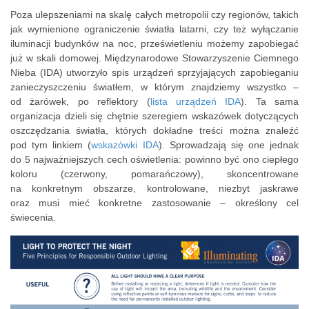
Poza ulepszeniami na skalę całych metropolii czy regionów, takich
jak wymienione ograniczenie światła latarni, czy też wyłączanie
iluminacji budynków na noc, prześwietleniu możemy zapobiegać
już w skali domowej. Międzynarodowe Stowarzyszenie Ciemnego
Nieba (IDA) utworzyło spis urządzeń sprzyjających zapobieganiu
zanieczyszczeniu światłem, w którym znajdziemy wszystko –
od żarówek, po reflektory (
lista urządzeń IDA
). Ta sama
organizacja dzieli się chętnie szeregiem wskazówek dotyczących
oszczędzania światła, których dokładne treści można znaleźć
pod tym linkiem (
wskazówki IDA
). Sprowadzają się one jednak
do 5 najważniejszych cech oświetlenia: powinno być ono ciepłego
koloru (czerwony, pomarańczowy), skoncentrowane
na konkretnym obszarze, kontrolowane, niezbyt jaskrawe
oraz musi mieć konkretne zastosowanie – określony cel
świecenia.