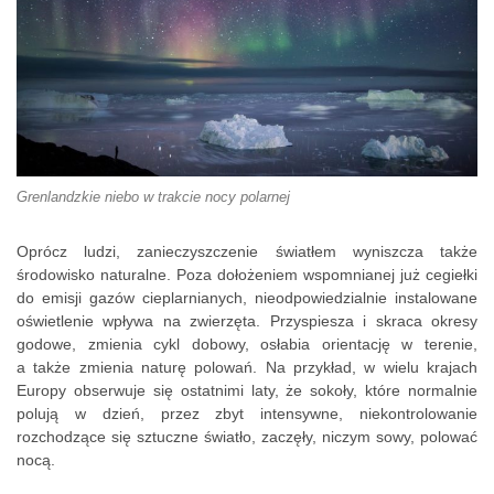
Grenlandzkie niebo w trakcie nocy polarnej
Oprócz ludzi, zanieczyszczenie światłem wyniszcza także
środowisko naturalne. Poza dołożeniem wspomnianej już cegiełki
do emisji gazów cieplarnianych, nieodpowiedzialnie instalowane
oświetlenie wpływa na zwierzęta. Przyspiesza i skraca okresy
godowe, zmienia cykl dobowy, osłabia orientację w terenie,
a także zmienia naturę polowań. Na przykład, w wielu krajach
Europy obserwuje się ostatnimi laty, że sokoły, które normalnie
polują w dzień, przez zbyt intensywne, niekontrolowanie
rozchodzące się sztuczne światło, zaczęły, niczym sowy, polować
nocą.