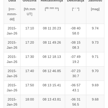
Data
Godzina
Rektascensja
Deklinacja
Jasność
hh
mm
ss
[rrrr-
[hh:mm
[
]
[° ′ ″]
[mag]
mmm-
UT]
dd]
2015-
17:10
08 11 20.23
-08 40
9.74
Jan-26
58.0
2015-
17:20
08 11 49.26
-08 15
9.73
Jan-26
08.3
2015-
17:30
08 12 18.13
-07 49
9.71
Jan-26
19.2
2015-
17:40
08 12 46.85
-07 23
9.70
Jan-26
30.7
2015-
17:50
08 13 15.41
-06 57
9.69
Jan-26
43.1
2015-
18:00
08 13 43.81
-06 31
9.68
Jan-26
56.5