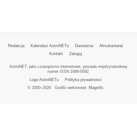
Redakcja
Kalendarz AstroNETu
Darowizna
Almukantarat
Kontakt
Zaloguj
AstroNET, jako czasopismo internetowe, posiada międzynarodowy
numer ISSN 1689-5592.
Logo AstroNETu
Polityka prywatności
© 2000–
2026
Grafiki wektorowe:
Magnific