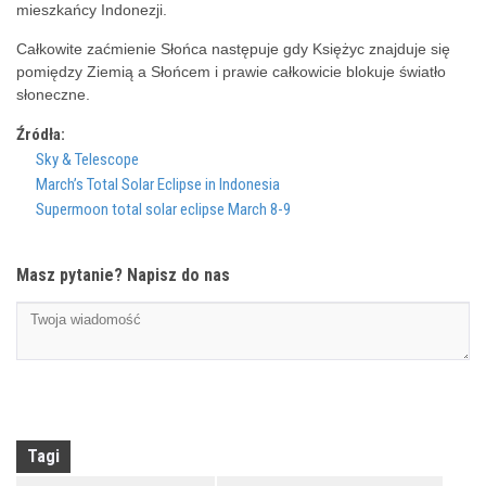
mieszkańcy Indonezji.
Całkowite zaćmienie Słońca następuje gdy Księżyc znajduje się
pomiędzy Ziemią a Słońcem i prawie całkowicie blokuje światło
słoneczne.
Źródła:
Sky & Telescope
March’s Total Solar Eclipse in Indonesia
Supermoon total solar eclipse March 8-9
Masz pytanie? Napisz do nas
Tagi