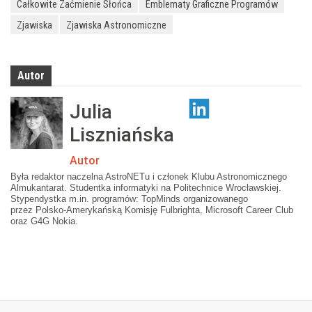
Całkowite Zaćmienie Słońca
Emblematy Graficzne Programów
Zjawiska
Zjawiska Astronomiczne
Autor
Julia
Liszniańska
Autor
Była redaktor naczelna AstroNETu i członek Klubu Astronomicznego
Almukantarat. Studentka informatyki na Politechnice Wrocławskiej.
Stypendystka m.in. programów: TopMinds organizowanego
przez Polsko-Amerykańską Komisję Fulbrighta, Microsoft Career Club
oraz G4G Nokia.