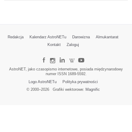
Redakcja
Kalendarz AstroNETu
Darowizna
Almukantarat
Kontakt
Zaloguj
AstroNET, jako czasopismo internetowe, posiada międzynarodowy
numer ISSN 1689-5592.
Logo AstroNETu
Polityka prywatności
© 2000–
2026
Grafiki wektorowe:
Magnific