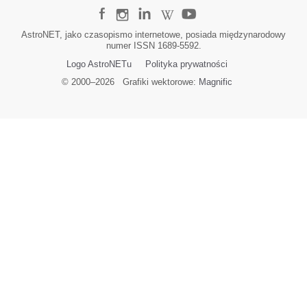
AstroNET, jako czasopismo internetowe, posiada międzynarodowy
numer ISSN 1689-5592.
Logo AstroNETu
Polityka prywatności
© 2000–
2026
Grafiki wektorowe:
Magnific