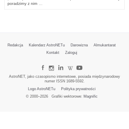
poradzimy z nim …
Redakcja
Kalendarz AstroNETu
Darowizna
Almukantarat
Kontakt
Zaloguj
AstroNET, jako czasopismo internetowe, posiada międzynarodowy
numer ISSN 1689-5592.
Logo AstroNETu
Polityka prywatności
© 2000–
2026
Grafiki wektorowe:
Magnific