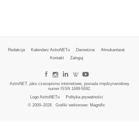
Redakcja
Kalendarz AstroNETu
Darowizna
Almukantarat
Kontakt
Zaloguj
AstroNET, jako czasopismo internetowe, posiada międzynarodowy
numer ISSN 1689-5592.
Logo AstroNETu
Polityka prywatności
© 2000–
2026
Grafiki wektorowe:
Magnific