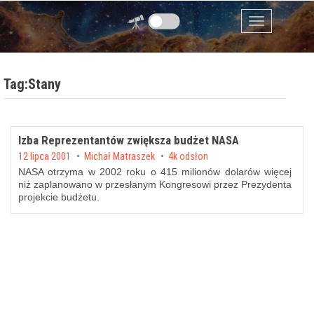
Przejdź do zawartości
Menu
Tag:Stany
Izba Reprezentantów zwiększa budżet NASA
Posted on
12 lipca 2001
by
Michał Matraszek
4k odsłon
NASA otrzyma w 2002 roku o 415 milionów dolarów więcej
niż zaplanowano w przesłanym Kongresowi przez Prezydenta
projekcie budżetu.