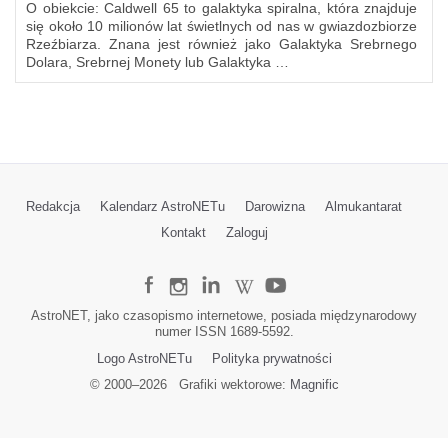
O obiekcie: Caldwell 65 to galaktyka spiralna, która znajduje
się około 10 milionów lat świetlnych od nas w gwiazdozbiorze
Rzeźbiarza. Znana jest również jako Galaktyka Srebrnego
Dolara, Srebrnej Monety lub Galaktyka …
Redakcja
Kalendarz AstroNETu
Darowizna
Almukantarat
Kontakt
Zaloguj
AstroNET, jako czasopismo internetowe, posiada międzynarodowy
numer ISSN 1689-5592.
Logo AstroNETu
Polityka prywatności
© 2000–
2026
Grafiki wektorowe:
Magnific