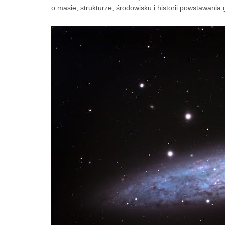
o masie, strukturze, środowisku i historii powstawania