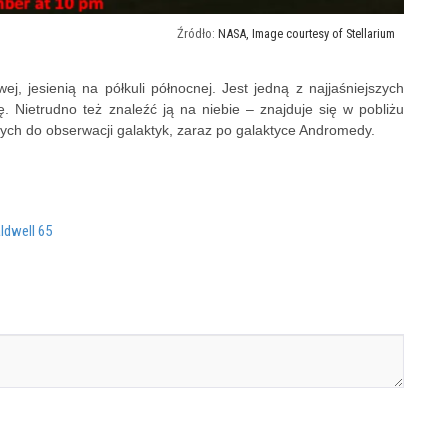
NASA, Image courtesy of Stellarium
ej, jesienią na półkuli północnej. Jest jedną z najjaśniejszych
. Nietrudno też znaleźć ją na niebie – znajduje się w pobliżu
szych do obserwacji galaktyk, zaraz po galaktyce Andromedy.
ldwell 65