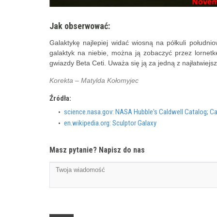
Jak obserwować:
Galaktykę najlepiej widać wiosną na półkuli południow
galaktyk na niebie, można ją zobaczyć przez lornetkę
gwiazdy Beta Ceti. Uważa się ją za jedną z najłatwiej
Korekta – Matylda Kołomyjec
Źródła:
science.nasa.gov: NASA Hubble's Caldwell Catalog; Ca
en.wikipedia.org: Sculptor Galaxy
Masz pytanie? Napisz do nas