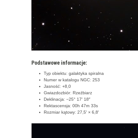
Podstawowe informacje:
Typ obiektu: galaktyka spiralna
Numer w katalogu NGC: 253
Jasność: +8,0
Gwiazdozbiór: Rzeźbiarz
Deklinacja: −25° 17′ 18″
Rektascensja: 00h 47m 33s
Rozmiar kątowy: 27,5′ × 6,8′