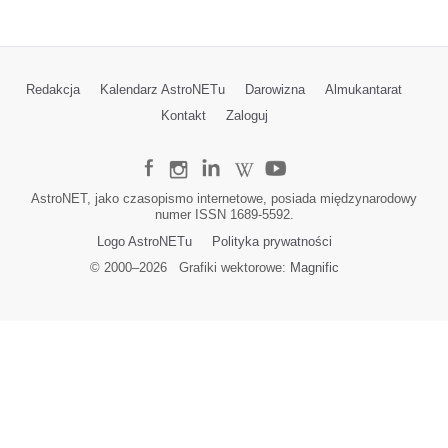
Redakcja
Kalendarz AstroNETu
Darowizna
Almukantarat
Kontakt
Zaloguj
AstroNET, jako czasopismo internetowe, posiada międzynarodowy
numer ISSN 1689-5592.
Logo AstroNETu
Polityka prywatności
© 2000–
2026
Grafiki wektorowe:
Magnific