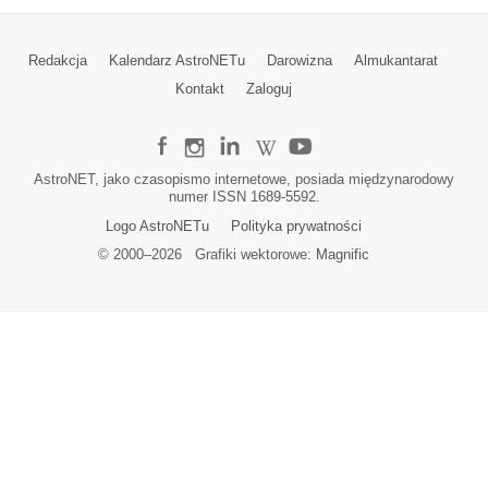
Redakcja
Kalendarz AstroNETu
Darowizna
Almukantarat
Kontakt
Zaloguj
AstroNET, jako czasopismo internetowe, posiada międzynarodowy
numer ISSN 1689-5592.
Logo AstroNETu
Polityka prywatności
© 2000–
2026
Grafiki wektorowe:
Magnific