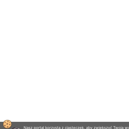
Nasz portal korzysta z ciasteczek, aby zwiększyć Twoją 