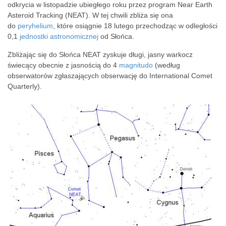
odkrycia w listopadzie ubiegłego roku przez program Near Earth
Asteroid Tracking (NEAT). W tej chwili zbliża się ona
do
peryhelium
, które osiągnie 18 lutego przechodząc w odległości
0,1
jednostki astronomicznej
od Słońca.
Zbliżając się do Słońca NEAT zyskuje długi, jasny warkocz
świecący obecnie z jasnością do 4
magnitudo
(według
obserwatorów zgłaszających obserwację do International Comet
Quarterly).