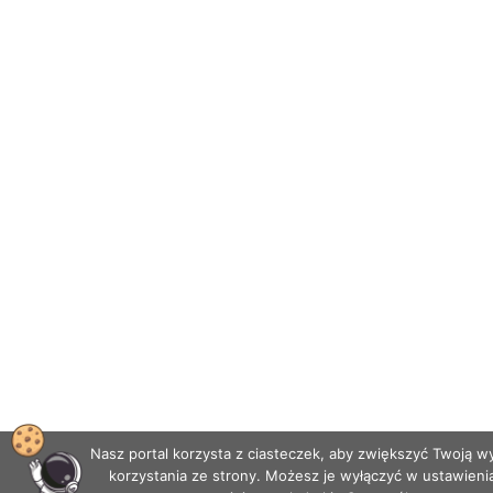
Nasz portal korzysta z ciasteczek, aby zwiększyć Twoją 
korzystania ze strony. Możesz je wyłączyć w ustawieni