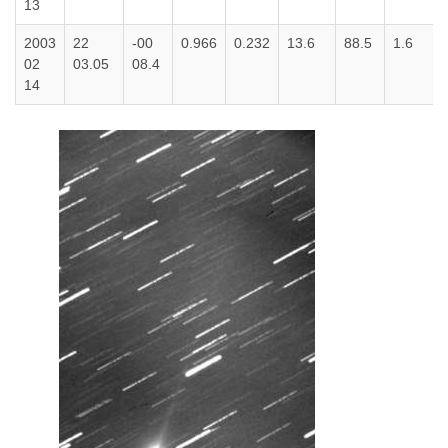
13
2003
22
-00
0.966
0.232
13.6
88.5
1.6
02
03.05
08.4
14