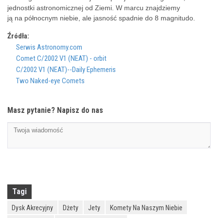
jednostki astronomicznej od Ziemi. W marcu znajdziemy
ją na północnym niebie, ale jasność spadnie do 8 magnitudo.
Źródła:
Serwis Astronomy.com
Comet C/2002 V1 (NEAT) - orbit
C/2002 V1 (NEAT)--Daily Ephemeris
Two Naked-eye Comets
Masz pytanie? Napisz do nas
Tagi
Dysk Akrecyjny
Dżety
Jety
Komety Na Naszym Niebie