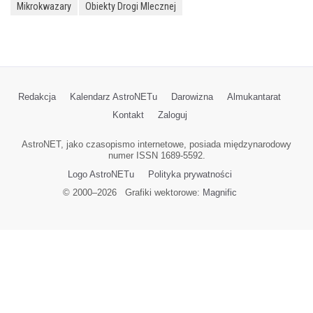
Mikrokwazary
Obiekty Drogi Mlecznej
Redakcja
Kalendarz AstroNETu
Darowizna
Almukantarat
Kontakt
Zaloguj
AstroNET, jako czasopismo internetowe, posiada międzynarodowy
numer ISSN 1689-5592.
Logo AstroNETu
Polityka prywatności
© 2000–
2026
Grafiki wektorowe:
Magnific