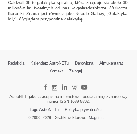
Caldwell 38 to galaktyka spiralna, która znajduje się około 30
milionów lat świetlnych od nas w gwiazdozbiorze Warkocza
Bereniki. Znana jest również jako Needle Galaxy, „Galaktyka
Igły”. Wyglądem przypomina galaktykę …
Redakcja
Kalendarz AstroNETu
Darowizna
Almukantarat
Kontakt
Zaloguj
AstroNET, jako czasopismo internetowe, posiada międzynarodowy
numer ISSN 1689-5592.
Logo AstroNETu
Polityka prywatności
© 2000–
2026
Grafiki wektorowe:
Magnific