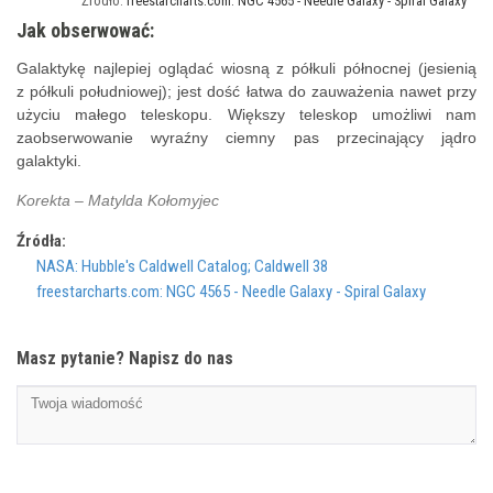
freestarcharts.com: NGC 4565 - Needle Galaxy - Spiral Galaxy
Jak obserwować:
Galaktykę najlepiej oglądać wiosną z półkuli północnej (jesienią
z półkuli południowej); jest dość łatwa do zauważenia nawet przy
użyciu małego teleskopu. Większy teleskop umożliwi nam
zaobserwowanie wyraźny ciemny pas przecinający jądro
galaktyki.
Korekta – Matylda Kołomyjec
Źródła:
NASA: Hubble's Caldwell Catalog; Caldwell 38
freestarcharts.com: NGC 4565 - Needle Galaxy - Spiral Galaxy
Masz pytanie? Napisz do nas