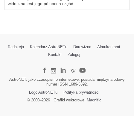
widoczna jest jego północna część. …
Redakcja
Kalendarz AstroNETu
Darowizna
Almukantarat
Kontakt
Zaloguj
AstroNET, jako czasopismo internetowe, posiada międzynarodowy
numer ISSN 1689-5592.
Logo AstroNETu
Polityka prywatności
© 2000–
2026
Grafiki wektorowe:
Magnific