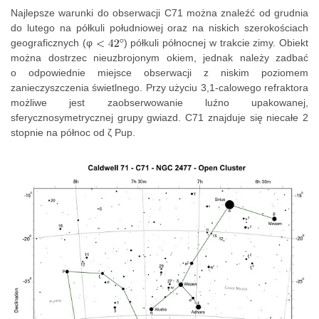
Najlepsze warunki do obserwacji C71 można znaleźć od grudnia
do lutego na półkuli południowej oraz na niskich szerokościach
geograficznych (φ
) półkuli północnej w trakcie zimy. Obiekt
można dostrzec nieuzbrojonym okiem, jednak należy zadbać
o odpowiednie miejsce obserwacji z niskim poziomem
zanieczyszczenia świetlnego. Przy użyciu 3,1-calowego refraktora
możliwe jest zaobserwowanie luźno upakowanej,
sferycznosymetrycznej grupy gwiazd. C71 znajduje się niecałe 2
stopnie na północ od ζ Pup.