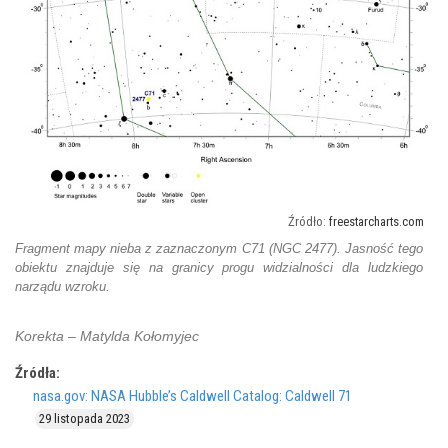
freestarcharts.com
Fragment mapy nieba z zaznaczonym C71 (NGC 2477). Jasność tego
obiektu znajduje się na granicy progu widzialności dla ludzkiego
narządu wzroku.
Korekta – Matylda Kołomyjec
Źródła:
nasa.gov: NASA Hubble’s Caldwell Catalog: Caldwell 71
29 listopada 2023