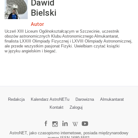
Dawid
Bielski
Autor
Uczeń XIII Liceum Ogólnokształcącym w Szczecinie, uczestnik
obozów astronomicznych Klubu Astronomicznego Almukantarat,
finalista LXXIII Olimpiady Fizycznej i LXVIII Olimpiady Astronomicznej,
ale przede wszystkim pasjonat Fizyki. Uwielbiam czytać książki
w języku angielskim i biegać.
Redakcja
Kalendarz AstroNETu
Darowizna
Almukantarat
Kontakt
Zaloguj
AstroNET, jako czasopismo internetowe, posiada międzynarodowy
numer ISSN 1689-5592.