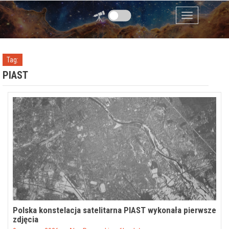
Przejdź do zawartości
Menu
Tag:
PIAST
Polska konstelacja satelitarna PIAST wykonała pierwsze
zdjęcia