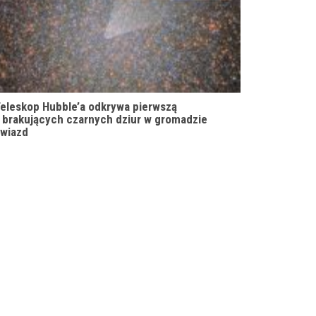
eleskop Hubble’a odkrywa pierwszą
 brakujących czarnych dziur w gromadzie
wiazd