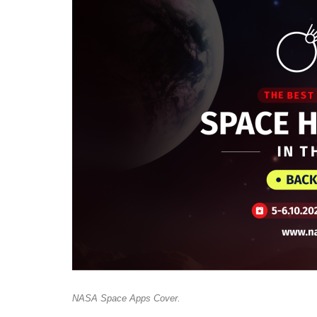
NASA Space Apps Cover.