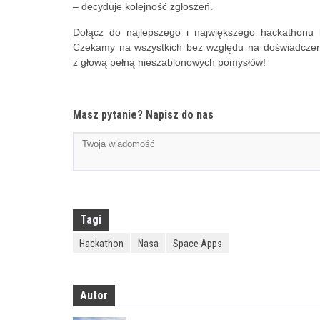
– decyduje kolejność zgłoszeń.
Dołącz do najlepszego i największego hackathonu 
Czekamy na wszystkich bez względu na doświadczenie
z głową pełną nieszablonowych pomysłów!
Masz pytanie? Napisz do nas
Tagi
Hackathon
Nasa
Space Apps
Autor